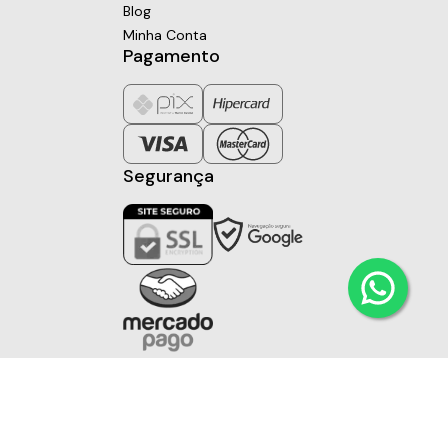
Blog
Minha Conta
Pagamento
Segurança
Todos os direitos reservados à Vol Imports
Desenvolvido por
Reação Web