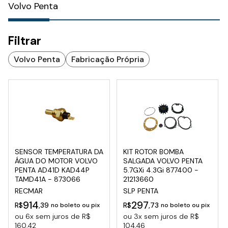
Volvo Penta
Filtrar
Volvo Penta
Fabricação Própria
SENSOR TEMPERATURA DA
KIT ROTOR BOMBA
ÁGUA DO MOTOR VOLVO
SALGADA VOLVO PENTA
PENTA AD41D KAD44P
5.7GXi 4.3Gi 877400 -
TAMD41A - 873066
21213660
RECMAR
SLP PENTA
914
297
R$
,39
R$
,73
no boleto ou pix
no boleto ou pix
ou 6x sem juros de R$
ou 3x sem juros de R$
160,42
104,46