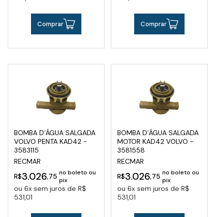
Comprar
Comprar
BOMBA D´ÁGUA SALGADA
BOMBA D´ÁGUA SALGADA
VOLVO PENTA KAD42 -
MOTOR KAD42 VOLVO -
3583115
3581558
RECMAR
RECMAR
no boleto ou
no boleto ou
3.026
3.026
R$
,75
R$
,75
pix
pix
ou 6x sem juros de R$
ou 6x sem juros de R$
531,01
531,01