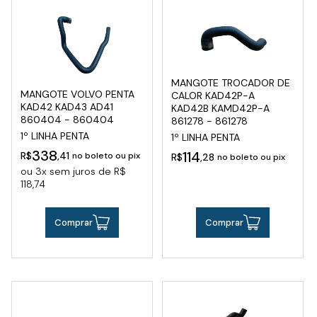
MANGOTE TROCADOR DE
MANGOTE VOLVO PENTA
CALOR KAD42P-A
KAD42 KAD43 AD41
KAD42B KAMD42P-A
860404 - 860404
861278 - 861278
1º LINHA PENTA
1º LINHA PENTA
338
114
R$
,41
no boleto ou pix
R$
,28
no boleto ou pix
ou 3x sem juros de R$
118,74
Comprar
Comprar