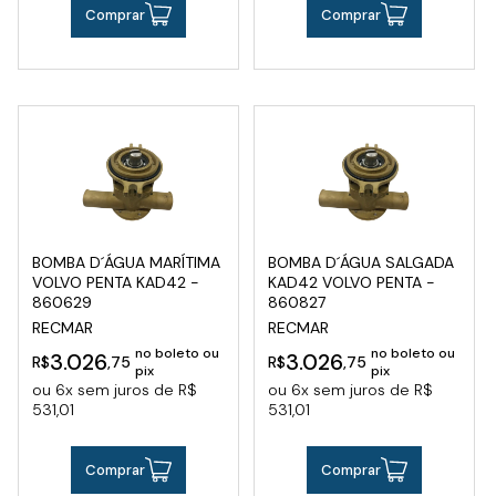
Comprar
Comprar
BOMBA D´ÁGUA MARÍTIMA
BOMBA D´ÁGUA SALGADA
VOLVO PENTA KAD42 -
KAD42 VOLVO PENTA -
860629
860827
RECMAR
RECMAR
no boleto ou
no boleto ou
3.026
3.026
R$
,75
R$
,75
pix
pix
ou 6x sem juros de R$
ou 6x sem juros de R$
531,01
531,01
Comprar
Comprar