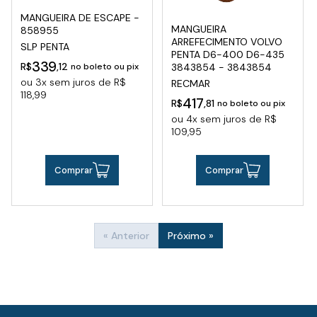
MANGUEIRA DE ESCAPE -
MANGUEIRA
858955
ARREFECIMENTO VOLVO
SLP PENTA
PENTA D6-400 D6-435
339
R$
,12
no boleto ou pix
3843854 - 3843854
ou 3x sem juros de R$
RECMAR
118,99
417
R$
,81
no boleto ou pix
ou 4x sem juros de R$
109,95
Comprar
Comprar
« Anterior
Próximo »