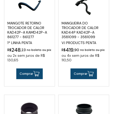
MANGOTE RETORNO
MANGUEIRA DO
TROCADOR DE CALOR
TROCADOR DE CALOR
KAD42P-A KAMD42P-A
KAD44P KAD42P-A
861277 - 861277
3581099 - 3581099
1º LINHA PENTA
V.I PRODUCTS PENTA
248
419
R$
,23
R$
,90
no boleto ou pix
no boleto ou pix
ou 2x sem juros de R$
ou 4x sem juros de R$
130,65
110,50
Comprar
Comprar