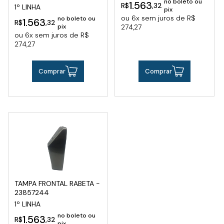
no boleto ou
1.563
R$
,32
1º LINHA
pix
ou 6x sem juros de R$
no boleto ou
1.563
R$
,32
pix
274,27
ou 6x sem juros de R$
274,27
Comprar
Comprar
TAMPA FRONTAL RABETA -
23857244
1º LINHA
no boleto ou
1.563
R$
,32
pix