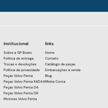
Institucional
links
Sobre a GP Boats
Home
Política de entrega
Contato
Trocas e devoluções
Catálogo de peças
Política de privacidade
Embarcações à venda
Peças Volvo Penta
Blog
Peças Volvo Penta KAD44
Minha Conta
Peças Volvo Penta D4
Peças Volvo Penta D6
Motores Volvo Penta