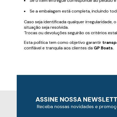
Se o item entregue corresponde ao pedido e à
Se a embalagem está completa, incluindo tod
Caso seja identificada qualquer irregularidade, 
situação seja resolvida.
Trocas ou devoluções seguirão os critérios est
Esta política tem como objetivo garantir
transp
confiável e tranquila aos clientes da
GP Boats
.
ASSINE NOSSA NEWSLET
Receba nossas novidades e promoç