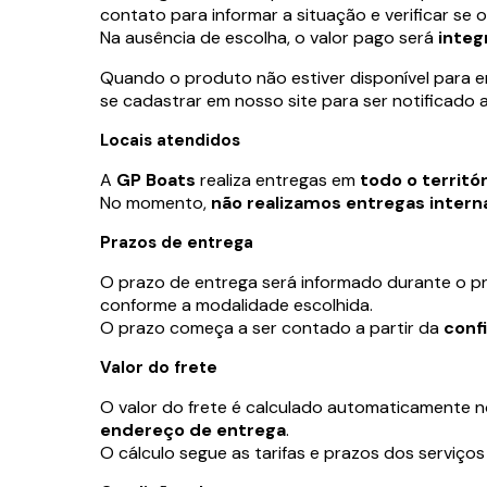
contato para informar a situação e verificar se 
Na ausência de escolha, o valor pago será
inte
Quando o produto não estiver disponível para e
se cadastrar em nosso site para ser notificado 
Locais atendidos
A
GP Boats
realiza entregas em
todo o territór
No momento,
não realizamos entregas intern
Prazos de entrega
O prazo de entrega será informado durante o p
conforme a modalidade escolhida.
O prazo começa a ser contado a partir da
conf
Valor do frete
O valor do frete é calculado automaticamente 
endereço de entrega
.
O cálculo segue as tarifas e prazos dos serviço