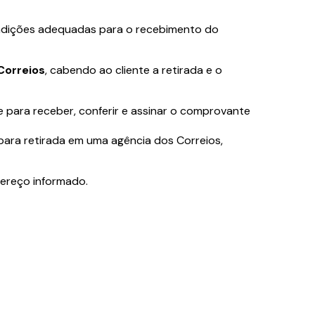
condições adequadas para o recebimento do
Correios
, cabendo ao cliente a retirada e o
 para receber, conferir e assinar o comprovante
 para retirada em uma agência dos Correios,
dereço informado.