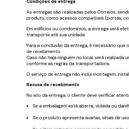
Condições de entrega
As entregas são realizadas pelos Correios, sen
produto, como acessos compatíveis (portas, cor
Em edifícios ou condomínios, a entrega será ef
transporte até sua unidade.
Para a conclusão da entrega, é necessário que 
de recebimento.
Caso não haja ninguém no local, será realizada 
conforme as regras da transportadora.
O serviço de entrega não inclui montagem, insta
Recusa de recebimento
No ato da entrega, o cliente deve verificar aten
Se a embalagem está aberta, violada ou danif
Se o produto apresenta avarias, sinais de u