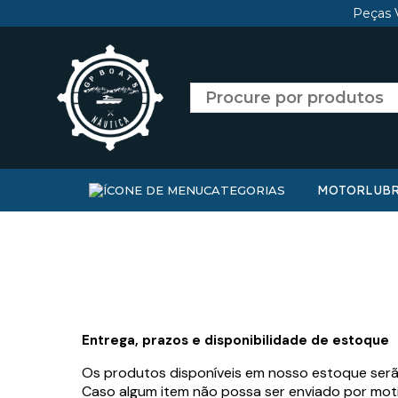
Peças 
MOTOR
LUBR
CATEGORIAS
Entrega, prazos e disponibilidade de estoque
Os produtos disponíveis em nosso estoque ser
Caso algum item não possa ser enviado por moti