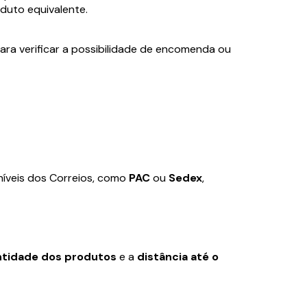
oduto equivalente.
ara verificar a possibilidade de encomenda ou
níveis dos Correios, como
PAC
ou
Sedex
,
ntidade dos produtos
e a
distância até o