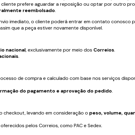
o cliente prefere aguardar a reposição ou optar por outro pr
gralmente reembolsado
.
nvio imediato, o cliente poderá entrar em contato conosco p
assim que a peça estiver novamente disponível.
io nacional
, exclusivamente por meio dos
Correios
.
acionais
.
rocesso de compra e calculado com base nos serviços dispo
irmação do pagamento e aprovação do pedido
.
no checkout, levando em consideração o
peso, volume, qua
s oferecidos pelos Correios, como PAC e Sedex.