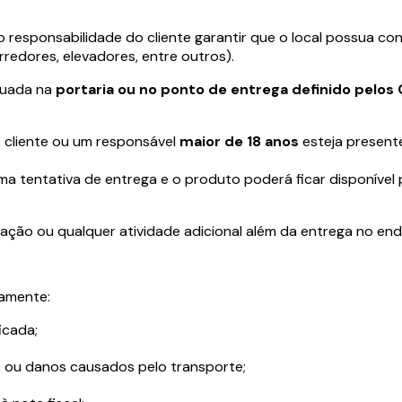
do responsabilidade do cliente garantir que o local possua 
redores, elevadores, entre outros).
etuada na
portaria ou no ponto de entrega definido pelos 
o cliente ou um responsável
maior de 18 anos
esteja presente
uma tentativa de entrega e o produto poderá ficar disponível
lação ou qualquer atividade adicional além da entrega no en
tamente:
icada;
so ou danos causados pelo transporte;