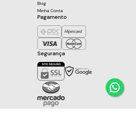
Blog
Minha Conta
Pagamento
Segurança
Todos os direitos reservados à Vol Imports
Desenvolvido por
Reação Web