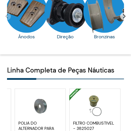
Ânodos
Direção
Bronzinas
Linha Completa de Peças Náuticas
POLIA DO
FILTRO COMBUSTIVEL
S
A
ALTERNADOR PARA
- 3825027
D