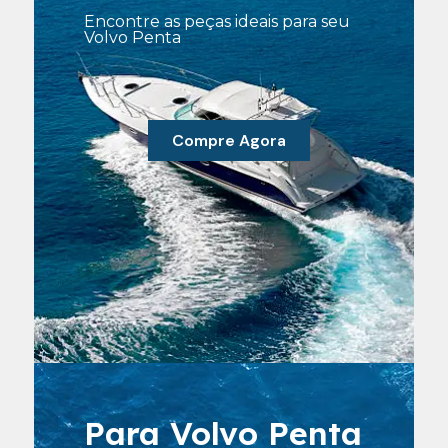
Encontre as peças ideais para seu
Volvo Penta
Compre Agora
Para Volvo Penta