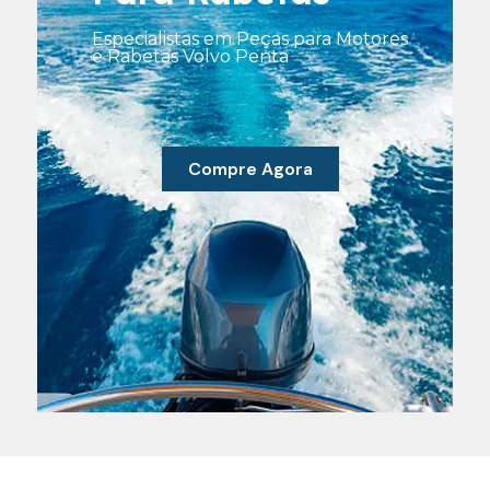
Especialistas em Peças para Motores
e Rabetas Volvo Penta
Compre Agora