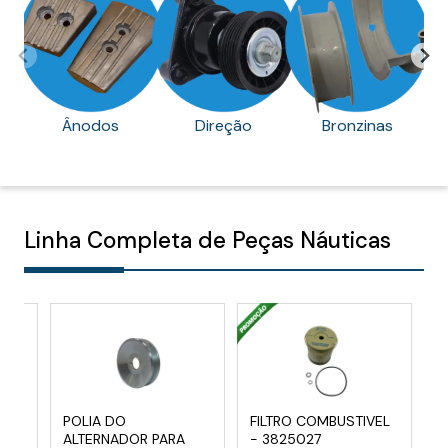
Ânodos
Direção
Bronzinas
Linha Completa de Peças Náuticas
POLIA DO
FILTRO COMBUSTIVEL
S
A
ALTERNADOR PARA
- 3825027
D