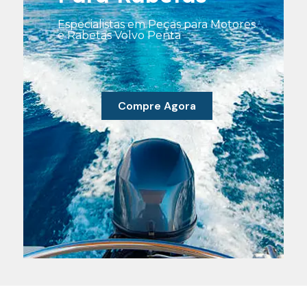
Especialistas em Peças para Motores
e Rabetas Volvo Penta
Compre Agora