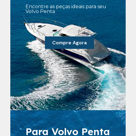
Encontre as peças ideais para seu
Volvo Penta
Compre Agora
Para Volvo Penta